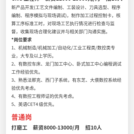
新产品开发(工艺文件编制、工装设计、刀具选型、程序
编制、程序模拟与现场调试)，制作加工过程控制卡，核
算工序标准工时，对现场工艺执行情况进行检查与监
督，收集现场合理化建议并与相关部门沟通实施。
*岗位要求
1、机械制造/机械加工/自动化/工业工程类/数控类专
业，大专及以上学历。
2、有数控车床、龙门加工中心、卧式加工中心编程调试
工作经验优先。
3、熟悉法那克、西门子系统，有东芝、大偎数控系统经
验优先考虑。
4、有数控工程师证的优先考虑。
5、英语CET4 级优先。
普通岗
打磨工 薪资8000-13000/月 招10人