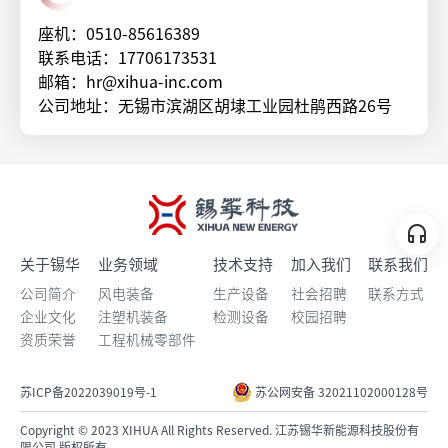
座机：0510-85616389
联系电话：17706173531
邮箱：hr@xihua-inc.com
公司地址：无锡市滨湖区胡埭工业园杜鹃西路26号
关于锡华
业务领域
技术支持
加入我们
联系我们
公司简介
风电装备
生产设备
社会招聘
联系方式
企业文化
注塑机装备
检测设备
校园招聘
资质荣誉
工程机械零部件
苏ICP备2022039019号-1
苏公网安备 32021102000128号
Copyright © 2023 XIHUA All Rights Reserved. 江苏锡华新能源科技股份有
限公司 版权所有