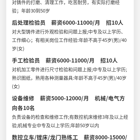
对铸件的打磨、清理工作，吃苦耐劳，有实际打磨经
验；年龄30到50岁
后处理检验员 薪资6000-11000/月 招10人
对大型铸件进行外观检验和问题上报;中专及以上学历、
工作细心；有相关岗位工作经验:年龄不高于45岁(男)/40
岁(女)
手工检验员 薪资6000-11000/月 招10人
对机加工零件进行尺寸检验和问题上报;中专及以上学历;
熟识图纸，熟用各种测量器具:年龄不高于45岁(男)/40岁
(女)
设备维修 薪资5000-12000/月 机械/电气方
向各10名
负责设备的检查和维修工作;有数控机床维修3年及以上经
验;机械专业中专及以上学历;年龄50岁以内
数控立车/镗床/龙门熟练工 薪资8000-15000/