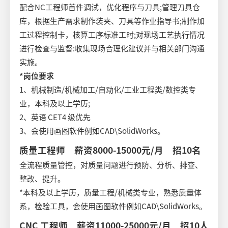
配合NC工程师首件调试，优化程序与刀具;管理刀具仓
库，根据生产需求制作装夹、刀具等作业指导书;制作加
工过程控制卡，核算工序标准工时;对现场工艺执行情况
进行检查与监督:收集现场合理化建议并与相关部门沟通
实施。
*岗位要求
1、机械制造/机械加工/自动化/工业工程类/数控类专
业，本科及以上学历;
2、英语 CET4 级优先
3、会使用画图软件例如CAD\SolidWorks。
质量工程师 薪资8000-15000元/月 招10名
全流程质量管控，对质量问题进行预防、分析、排查、
整改、提升。
*本科及以上学历，质量工程/机械类专业，熟悉质量体
系，检验工具，会使用画图软件例如CAD\SolidWorks。
CNC 工程师 薪资11000-25000元/月 招10人