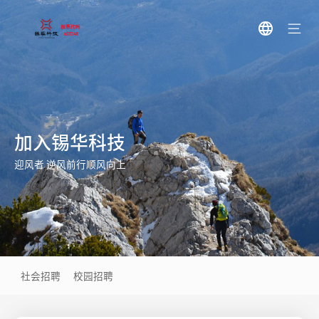
加入锡华科技
迎风者 逆风前行顺风向上
社会招聘
校园招聘