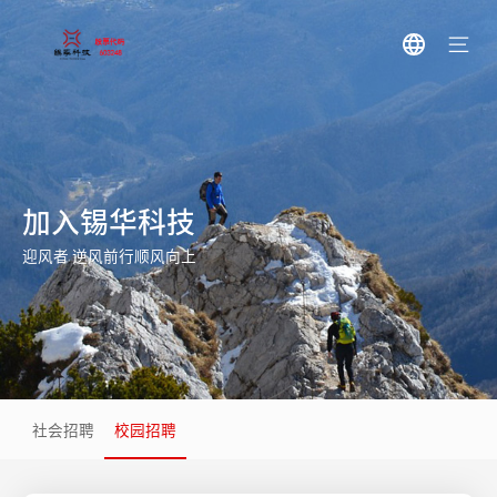
加入锡华科技
迎风者 逆风前行顺风向上
社会招聘
校园招聘