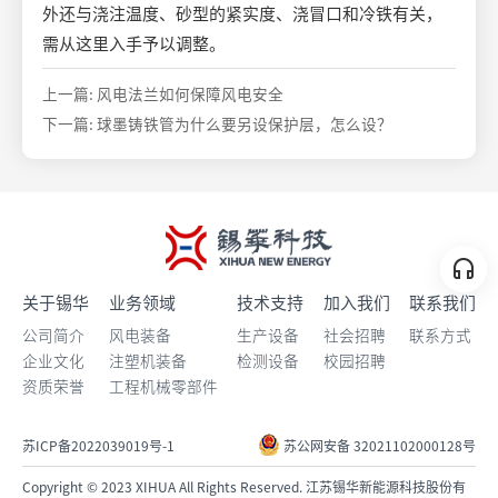
外还与浇注温度、砂型的紧实度、浇冒口和冷铁有关，
需从这里入手予以调整。
上一篇: 风电法兰如何保障风电安全
下一篇: 球墨铸铁管为什么要另设保护层，怎么设？
关于锡华
业务领域
技术支持
加入我们
联系我们
公司简介
风电装备
生产设备
社会招聘
联系方式
企业文化
注塑机装备
检测设备
校园招聘
资质荣誉
工程机械零部件
苏ICP备2022039019号-1
苏公网安备 32021102000128号
Copyright © 2023 XIHUA All Rights Reserved. 江苏锡华新能源科技股份有